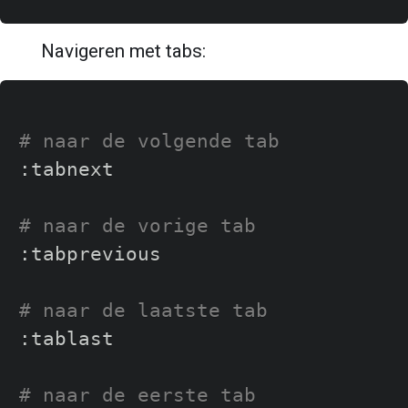
Navigeren met tabs:
# naar de volgende tab
:tabnext

# naar de vorige tab
:tabprevious

# naar de laatste tab
:tablast

# naar de eerste tab