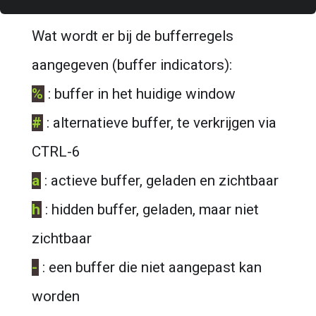
Wat wordt er bij de bufferregels 
aangegeven (buffer indicators):
%
 : buffer in het huidige window
#
 : alternatieve buffer, te verkrijgen via 
CTRL-6
a
 : actieve buffer, geladen en zichtbaar
h
 : hidden buffer, geladen, maar niet 
zichtbaar
-
 : een buffer die niet aangepast kan 
worden