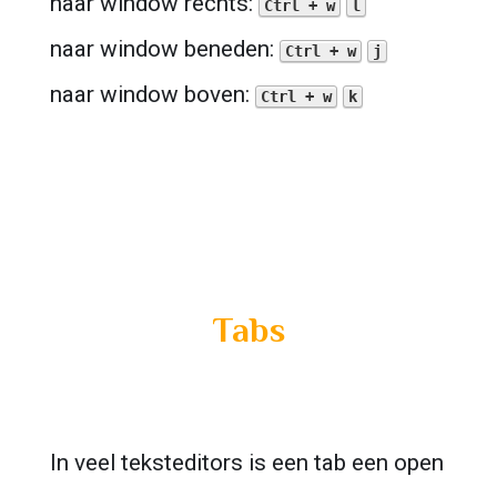
naar window rechts: 
Ctrl + w
l
naar window beneden: 
Ctrl + w
j
naar window boven: 
Ctrl + w
k
Tabs
In veel teksteditors is een tab een open 