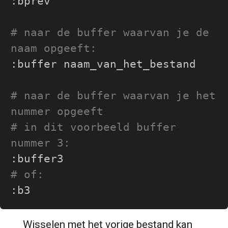
:bprev

# naar de buffer waarvan je de 
naam opgeeft:
:buffer naam_van_het_bestand

# naar de buffer waarvan je het 
nummer opgeeft
# in dit voorbeeld buffer 
nummer 3:
# of:
Wisselen met het vorige bestand kan 