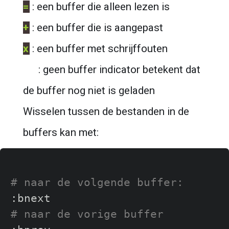
=
 : een buffer die alleen lezen is
+
 : een buffer die is aangepast
x
 : een buffer met schrijffouten
      : geen buffer indicator betekent dat 
de buffer nog niet is geladen
Wisselen tussen de bestanden in de 
buffers kan met:
# naar de volgende buffer:
# naar de vorige buffer