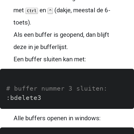
met 
 en 
 (dakje, meestal de 6-
Ctrl
^
toets).
Als een buffer is geopend, dan blijft 
deze in je bufferlijst.
Een buffer sluiten kan met:
# buffer nummer 3 sluiten:
Alle buffers openen in windows: