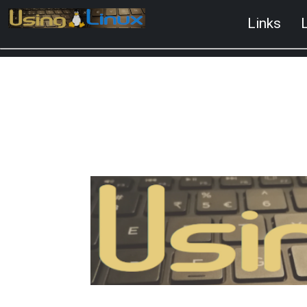
Links