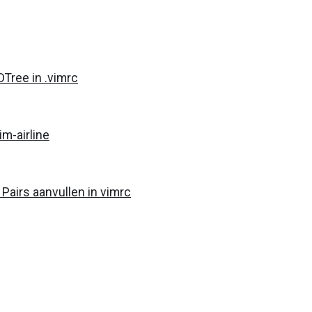
Tree in .vimrc
m-airline
Pairs aanvullen in vimrc