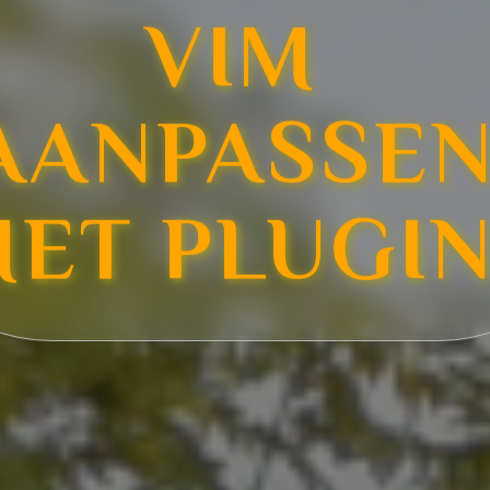
VIM 
AANPASSEN
ET PLUGI