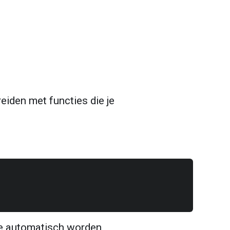
eiden met functies die je 
e automatisch worden 