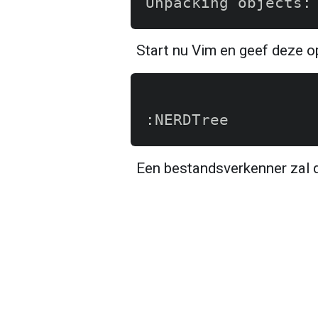
Unpacking objects:
Start nu Vim en geef deze o
Een bestandsverkenner zal d