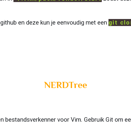
github en deze kun je eenvoudig met een 
git cl
NERDTree
en bestandsverkenner voor Vim. Gebruik Git om ee