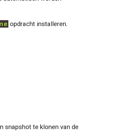
one
 opdracht installeren.
n snapshot te klonen van de 