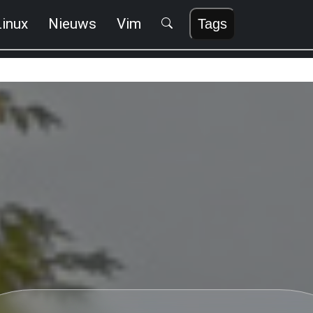
Linux
Nieuws
Vim
Tags